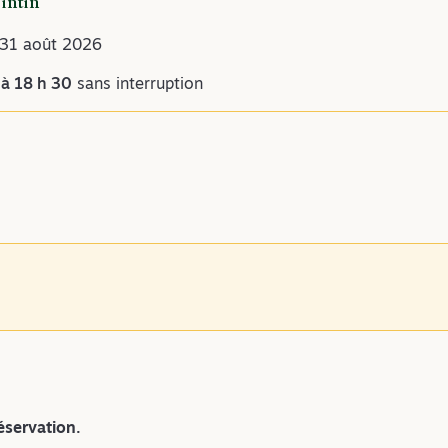
Tintin
- 31 août 2026
à 18 h 30
sans interruption
éservation.