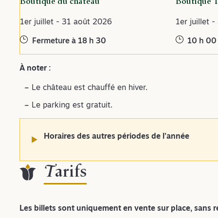
Boutique du château
Boutique 
1er juillet - 31 août 2026
1er juillet 
Fermeture à 18 h 30
10 h 00 
À noter :
Le château est chauffé en hiver.
Le parking est gratuit.
Horaires des autres périodes de l’année
Tarifs
Les billets sont uniquement en vente sur place, sans r