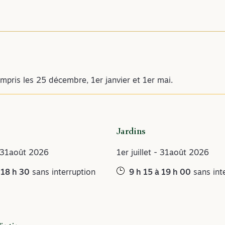
mpris les 25 décembre, 1er janvier et 1er mai.
Jardins
 - 31août 2026
1er juillet - 31août 2026
 18 h 30
sans interruption
9 h 15 à 19 h 00
sans int