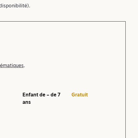
isponibilité).
thématiques
.
Enfant de – de 7
Gratuit
ans