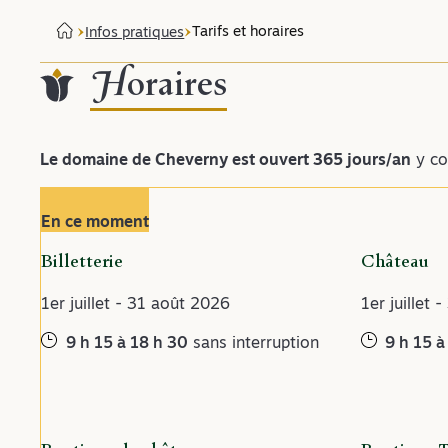
Tarifs et horaires
Infos pratiques
Horaires
Le domaine de Cheverny est ouvert 365 jours/an
y co
En ce moment
Billetterie
Château
1er juillet - 31 août 2026
1er juillet
9 h 15 à 18 h 30
sans interruption
9 h 15 à