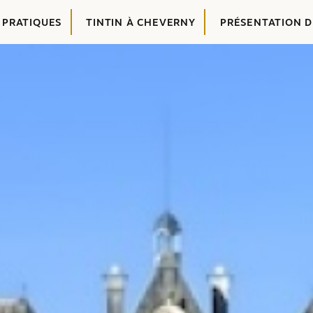
 PRATIQUES
TINTIN À CHEVERNY
PRÉSENTATION 