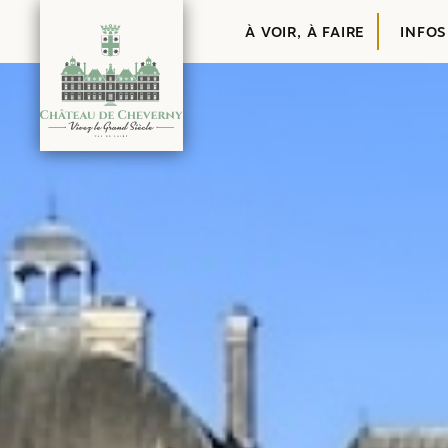
Contenu
À VOIR, À FAIRE
INFOS