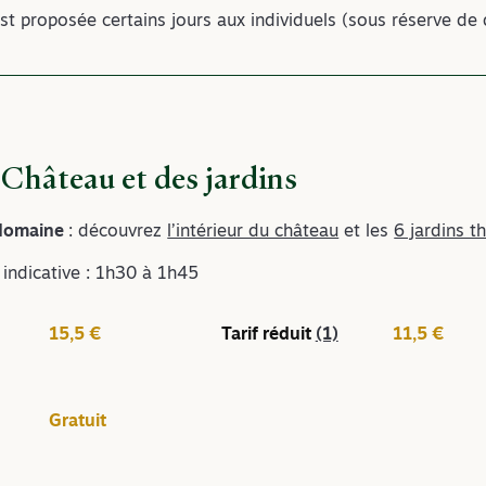
st proposée certains jours aux individuels (sous réserve de d
 Château et des jardins
 domaine
: découvrez
l’intérieur du château
et les
6 jardins 
 indicative : 1h30 à 1h45
15,5 €
Tarif réduit
(1)
11,5 €
Gratuit