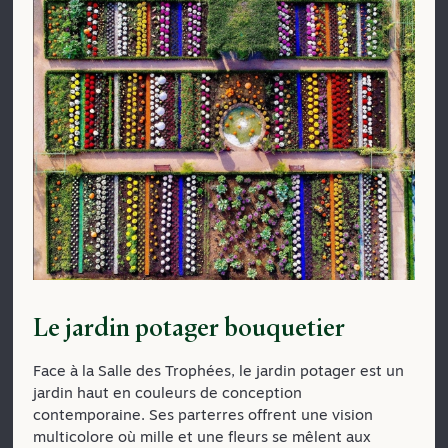
Le jardin potager bouquetier
Face à la Salle des Trophées, le jardin potager est un
jardin haut en couleurs de conception
contemporaine. Ses parterres offrent une vision
multicolore où mille et une fleurs se mêlent aux