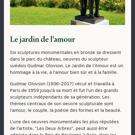
Le jardin de l'amour
Six sculptures monumentales en bronze se dressent
dans le parc du château, oeuvres du sculpteur
suédois Gudmar Olovson. Le Jardin de l’Amour est un
hommage à la vie, à l’amour bien sûr et à la famille.
Gudmar Olovson (1936-2017) vécut et travailla à
Paris de 1959 jusqu’à sa mort et fut l’un des grands
sculpteurs indépendants de sa génération. Les
thèmes centraux de son oeuvre sculpturale sont
l’amour, le couple, la poésie des formes et la beauté.
L’une des oeuvres monumentales les plus réputées
de l’artiste, “Les Deux Arbres”, peut aussi être
admirée dans le Bois de Boulogne à Paris, dans les