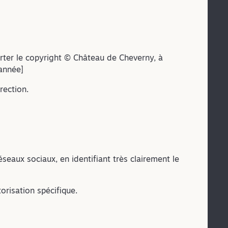
rter le copyright © Château de Cheverny, à
[année]
rection.
éseaux sociaux, en identifiant très clairement le
orisation spécifique.