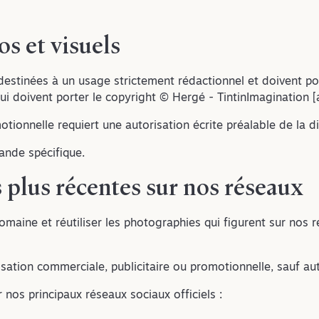
os et visuels
estinées à un usage strictement rédactionnel et doivent po
qui doivent porter le copyright © Hergé - TintinImagination 
otionnelle requiert une autorisation écrite préalable de la di
ande spécifique.
es plus récentes sur nos réseaux
omaine et réutiliser les photographies qui figurent sur nos r
isation commerciale, publicitaire ou promotionnelle, sauf aut
 nos principaux réseaux sociaux officiels :