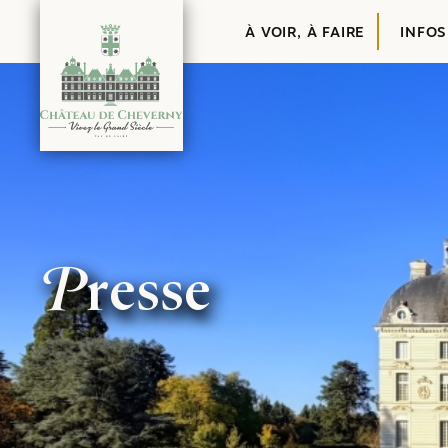
Contenu
À VOIR, À FAIRE
INFOS
Presse