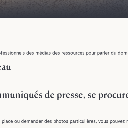
fessionnels des médias des ressources pour parler du domai
eau
uniqués de presse, se procurer
sur place ou demander des photos particulières, vous pouvez 