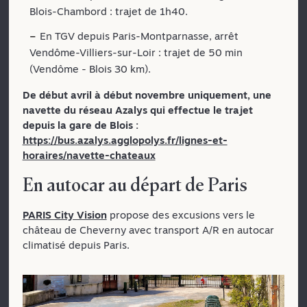
Blois-Chambord : trajet de 1h40.
En TGV depuis Paris-Montparnasse, arrêt
Vendôme-Villiers-sur-Loir : trajet de 50 min
(Vendôme - Blois 30 km).
De début avril à début novembre uniquement, une
navette du réseau Azalys qui effectue le trajet
depuis la gare de Blois :
https://bus.azalys.agglopolys.fr/lignes-et-
horaires/navette-chateaux
En autocar au départ de Paris
PARIS City Vision
propose des excusions vers le
château de Cheverny avec transport A/R en autocar
climatisé depuis Paris.