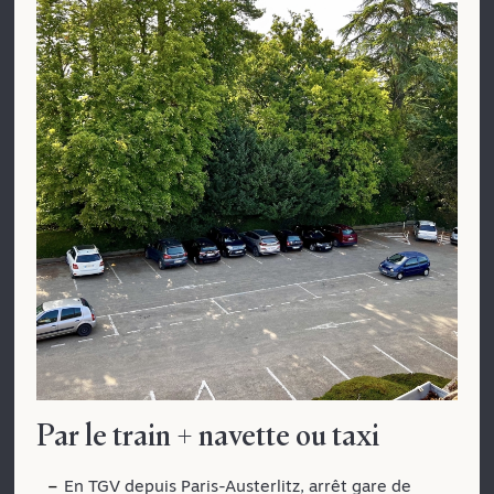
Par le train + navette ou taxi
En TGV depuis Paris-Austerlitz, arrêt gare de