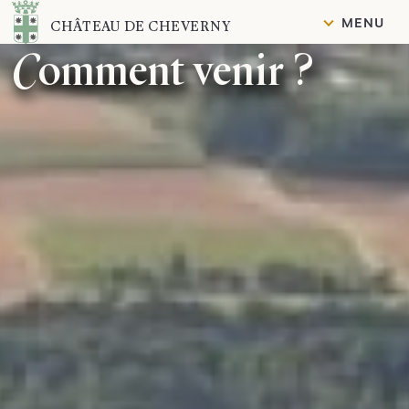
Contenu
MENU
CHÂTEAU DE CHEVERNY
Comment venir ?