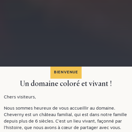
BIENVENUE
Un domaine coloré et vivant !
Chers visiteurs,
Nous sommes heureux de vous accueillir au domaine.
Cheverny est un château familial, qui est dans notre famille
depuis plus de 6 siècles. C’est un lieu vivant, façonné par
l’histoire, que nous avons à cœur de partager avec vous.