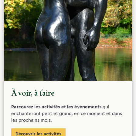
À voir, à faire
Parcourez les activités et les événements
qui
enchanteront petit et grand, en ce moment et dans
les prochains mois.
Découvrir les activités