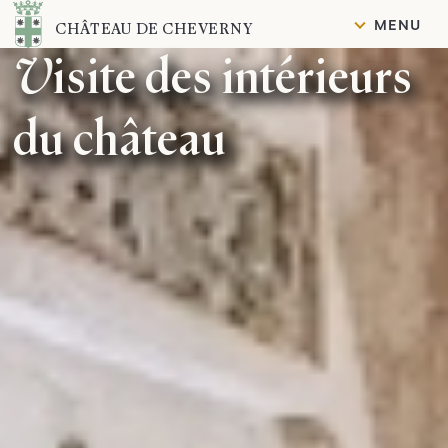
Contenu
MENU
CHÂTEAU DE CHEVERNY
Visite des intérieurs
du château