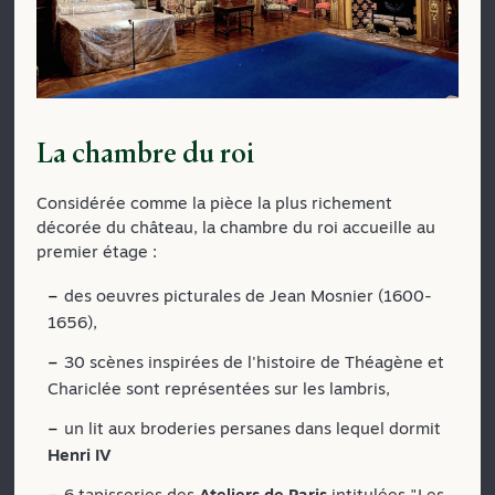
La chambre du roi
Considérée comme la pièce la plus richement
décorée du château, la chambre du roi accueille au
premier étage :
des oeuvres picturales de Jean Mosnier (1600-
1656),
30 scènes inspirées de l'histoire de Théagène et
Chariclée sont représentées sur les lambris,
un lit aux broderies persanes dans lequel dormit
Henri IV
6 tapisseries des
Ateliers de Paris
intitulées "Les