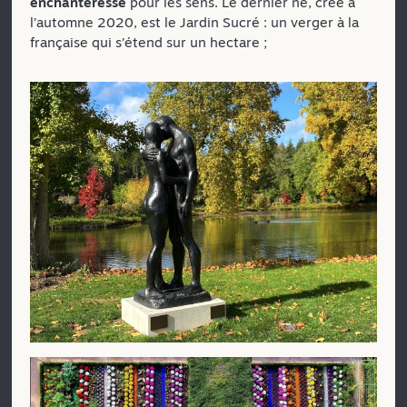
enchanteresse
pour les sens. Le dernier né, créé à
l’automne 2020, est le Jardin Sucré : un verger à la
française qui s’étend sur un hectare ;