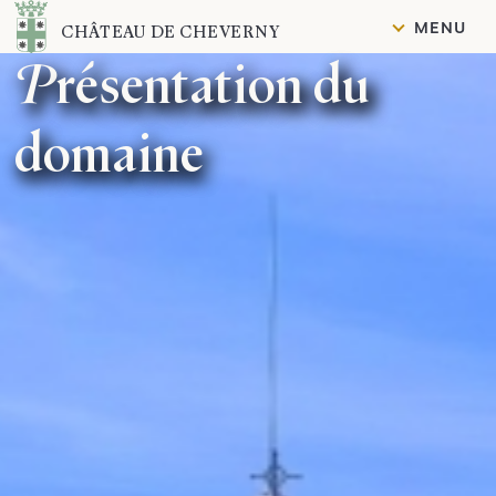
Contenu
MENU
CHÂTEAU DE CHEVERNY
Présentation du
domaine