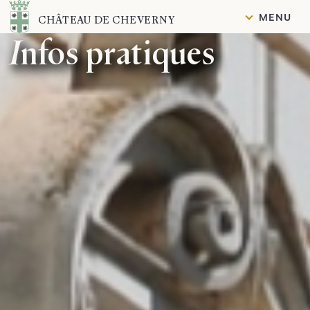
Contenu
MENU
CHÂTEAU DE CHEVERNY
Infos pratiques