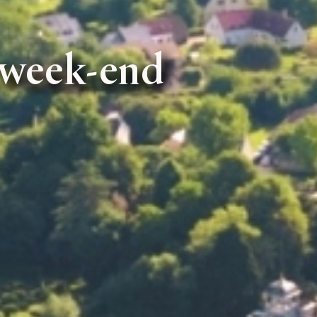
n week-end