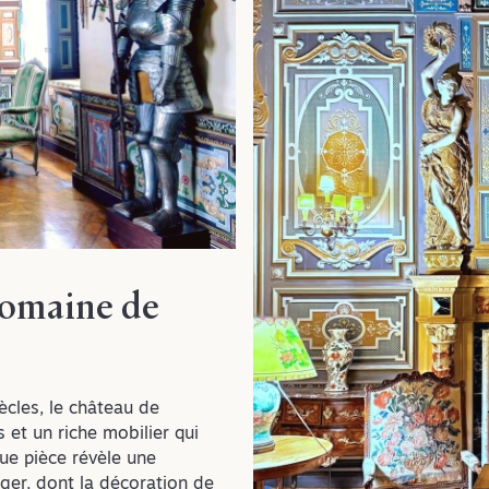
domaine de
ècles, le château de
 et un riche mobilier qui
que pièce révèle une
ger, dont la décoration de