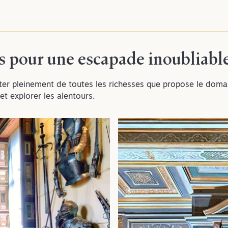
s pour une escapade inoubliabl
ter pleinement de toutes les richesses que propose le domai
t explorer les alentours.