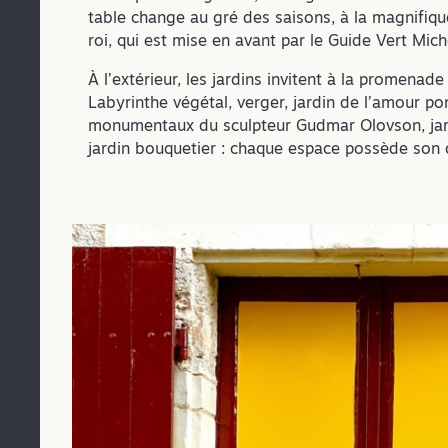
table change au gré des saisons, à la magnifiq
roi, qui est mise en avant par le Guide Vert Mich
À l’extérieur, les jardins invitent à la promenade
Labyrinthe végétal, verger, jardin de l’amour p
monumentaux du sculpteur Gudmar Olovson, jar
jardin bouquetier : chaque espace possède son c