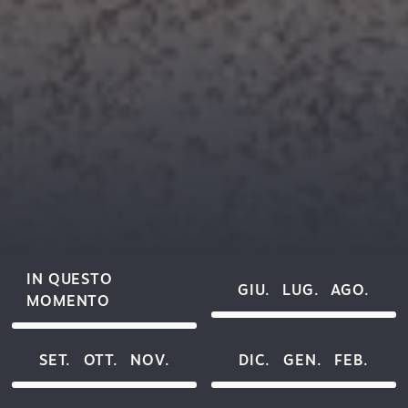
IN QUESTO
GIU.
LUG.
AGO.
MOMENTO
SET.
OTT.
NOV.
DIC.
GEN.
FEB.