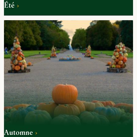
Été
Automne