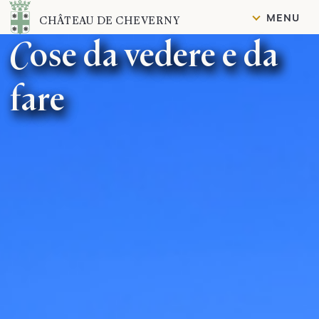
Contenuto
MENU
CHÂTEAU DE CHEVERNY
Cose da vedere e da
fare