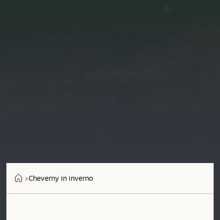
Cheverny in inverno