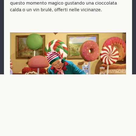
questo momento magico gustando una cioccolata
calda o un vin brulé, offerti nelle vicinanze.
Una giornata speciale con l'arrivo