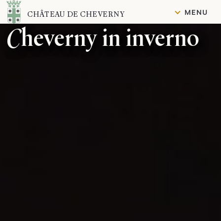
Contenuto
MENU
CHÂTEAU DE CHEVERNY
Cheverny in inverno