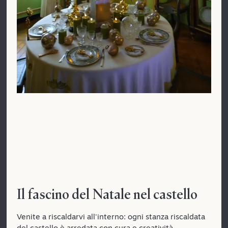
Il fascino del Natale nel castello
Venite a riscaldarvi all'interno: ogni stanza riscaldata
del castello è arredata con cura e creatività.