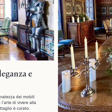
eleganza e
finatezza dei mobili
l'arte di vivere alla
ttaglio è curato.