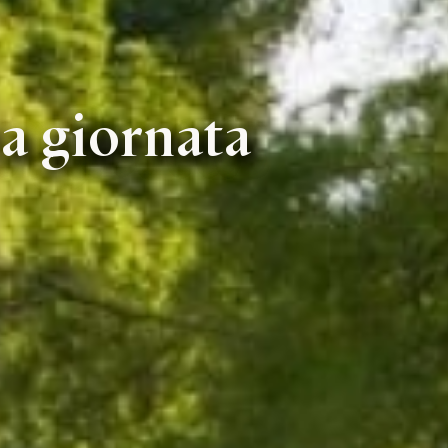
za giornata