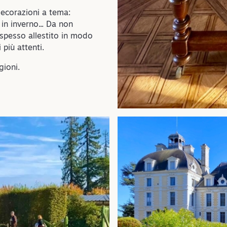
 decorazioni a tema:
in inverno... Da non
 spesso allestito in modo
 più attenti.
gioni.