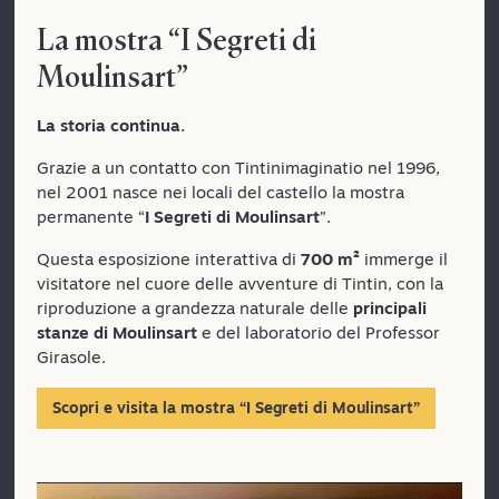
La mostra “I Segreti di
Moulinsart”
La storia continua.
Grazie a un contatto con Tintinimaginatio nel 1996,
nel 2001 nasce nei locali del castello la mostra
permanente “
I Segreti di Moulinsart
”.
Questa esposizione interattiva di
700 m²
immerge il
visitatore nel cuore delle avventure di Tintin, con la
riproduzione a grandezza naturale delle
principali
stanze di Moulinsart
e del laboratorio del Professor
Girasole.
Scopri e visita la mostra “I Segreti di Moulinsart”