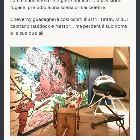
camminano verso l’elegante edificio — una visione
fugace, preludio a una scena ormai celebre.
Cheverny guadagnerà così ospiti illustri: Tintin, Milù, il
capitano Haddock e Nestor… ma perderà il suo nome
e le sue due ali.