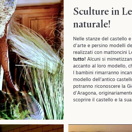
Sculture in L
naturale!
Nelle stanze del castello e 
d'arte e persino modelli del
realizzati con mattoncini 
tutto!
Alcuni si mimetizzan
accanto al loro modello, ch
I bambini rimarranno incan
modello dell'antico castell
potranno riconoscere la G
d'Aragona, originariamente
scoprire il castello e la sua