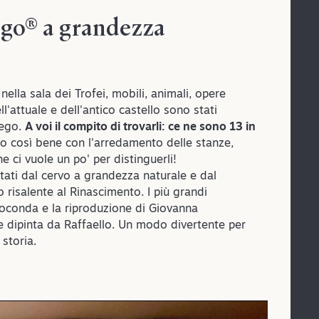
ego® a grandezza
nella sala dei Trofei, mobili, animali, opere
l'attuale e dell'antico castello sono stati
Lego.
A voi il compito di trovarli: ce ne sono 13 in
o così bene con l'arredamento delle stanze,
e ci vuole un po' per distinguerli!
tati dal cervo a grandezza naturale e dal
o risalente al Rinascimento. I più grandi
ioconda e la riproduzione di Giovanna
 dipinta da Raffaello. Un modo divertente per
 storia.