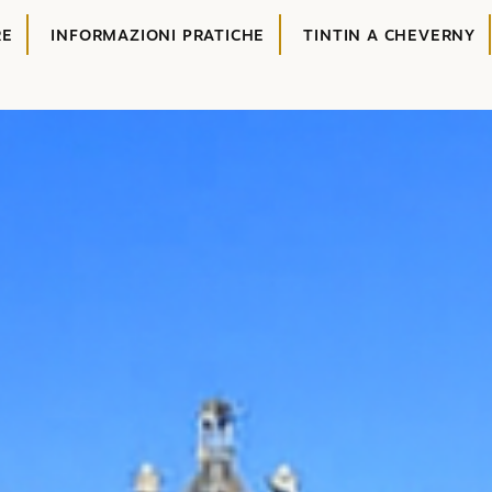
RE
INFORMAZIONI PRATICHE
TINTIN A CHEVERNY