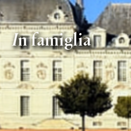
In famiglia