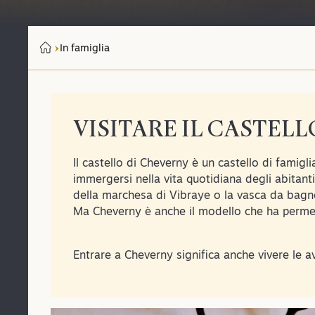
In famiglia
VISITARE IL CASTELL
Il castello di Cheverny è un castello di famigli
immergersi nella vita quotidiana degli abitant
della marchesa di Vibraye o la vasca da bagno 
Ma Cheverny è anche il modello che ha perme
Entrare a Cheverny significa anche vivere le av