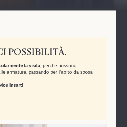
I POSSIBILITÀ.
olarmente la visita
, perché possono
 alle armature, passando per l'abito da sposa
Moulinsart
!