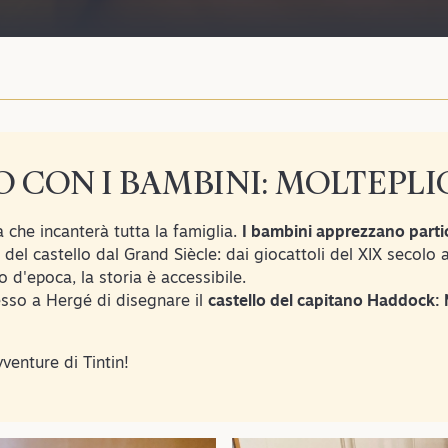
O CON I BAMBINI: MOLTEPLIC
a che incanterà tutta la famiglia.
I bambini apprezzano partic
i del castello dal Grand Siècle: dai giocattoli del XIX secolo
d'epoca, la storia è accessibile.
sso a Hergé di disegnare il
castello del capitano Haddock: 
venture di Tintin!