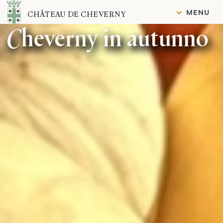
Contenuto
MENU
CHÂTEAU DE CHEVERNY
Cheverny in autunno