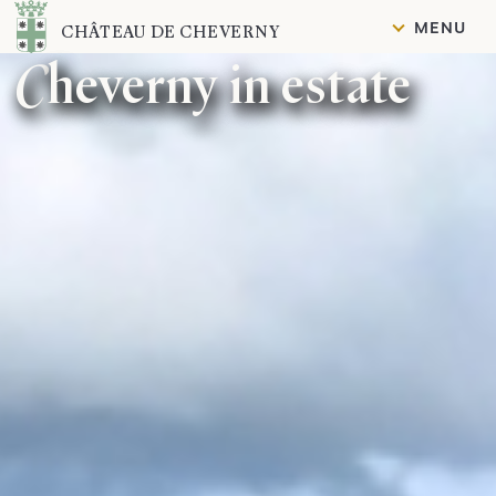
Contenuto
MENU
CHÂTEAU DE CHEVERNY
Cheverny in estate