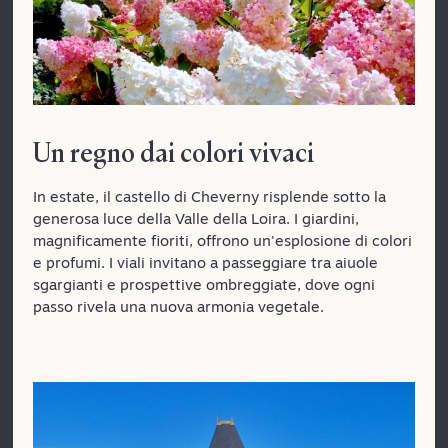
Un regno dai colori vivaci
In estate, il castello di Cheverny risplende sotto la
generosa luce della Valle della Loira. I giardini,
magnificamente fioriti, offrono un'esplosione di colori
e profumi. I viali invitano a passeggiare tra aiuole
sgargianti e prospettive ombreggiate, dove ogni
passo rivela una nuova armonia vegetale.