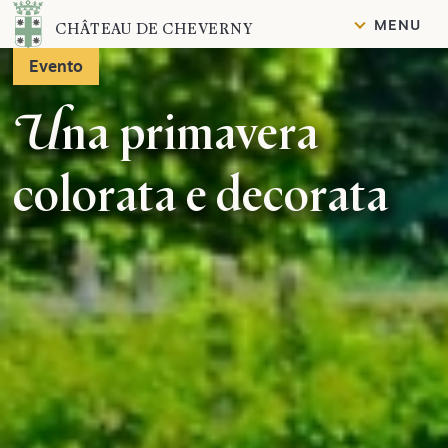
Contenuto
MENU
CHÂTEAU DE CHEVERNY
Evento
Una primavera
colorata e decorata