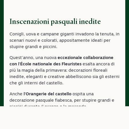
Inscenazioni pasquali inedite
Conigli, uova e campane giganti invadono la tenuta, in
scenari nuovi e colorati, appositamente ideati per
stupire grandi e piccini.
Quest'anno, una nuova
eccezionale collaborazione
con l'École nationale des Fleuristes
esalta ancora di
più la magia della primavera: decorazioni floreali
inedite, eleganti e creative abbelliscono sia gli esterni
che gli interni del castello.
Anche
l'Orangerie del castello
ospita una
decorazione pasquale fiabesca, per stupire grandi e
piccini durante il pranzo o la merenda.