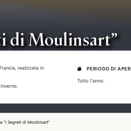
i di Moulinsart”
rancia, realizzata in
PERIODO DI APE
Tutto l'anno.
'inverno.
a “I Segreti di Moulinsart”