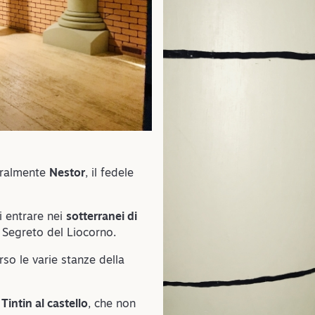
uralmente
Nestor
, il fedele
i entrare nei
sotterranei di
Il Segreto del Liocorno.
so le varie stanze della
Tintin al castello
, che non