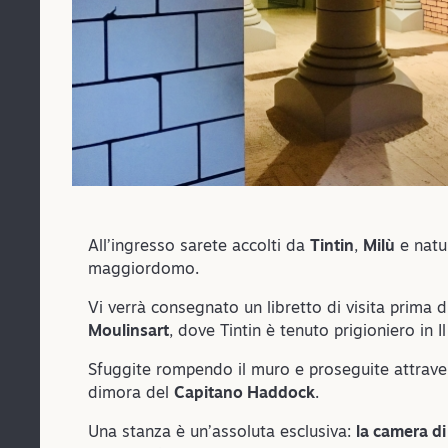
All’ingresso sarete accolti da
Tintin
,
Milù
e nat
maggiordomo.
Vi verrà consegnato un libretto di visita prima d
Moulinsart
, dove Tintin è tenuto prigioniero in 
Sfuggite rompendo il muro e proseguite attraver
dimora del
Capitano Haddock
.
Una stanza è un’assoluta esclusiva:
la camera di 