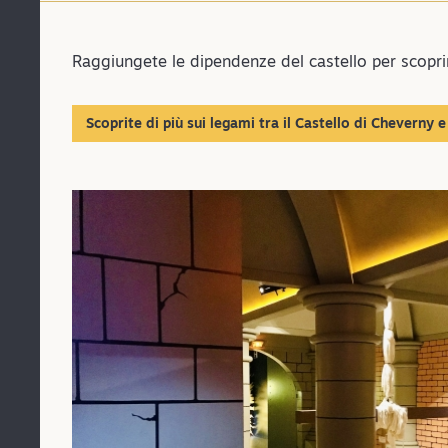
Raggiungete le dipendenze del castello per scopri
Scoprite di più sui legami tra il Castello di Cheverny e