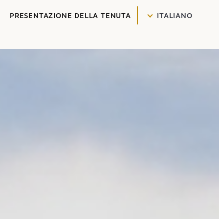
PRESENTAZIONE DELLA TENUTA
ITALIANO