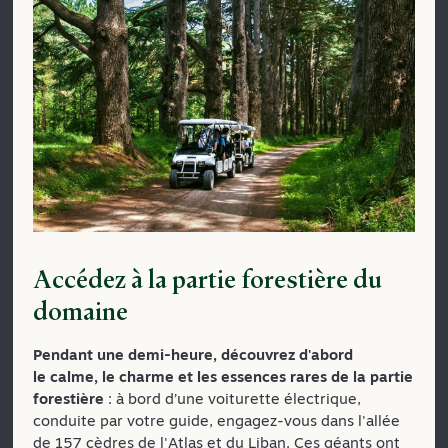
Accédez à la partie forestière du
domaine
Pendant une demi-heure, découvrez d'abord
le calme, le charme et les essences rares de la partie
forestière
: à bord d’une voiturette électrique,
conduite par votre guide, engagez-vous dans l'allée
de 157 cèdres de l'Atlas et du Liban. Ces géants ont