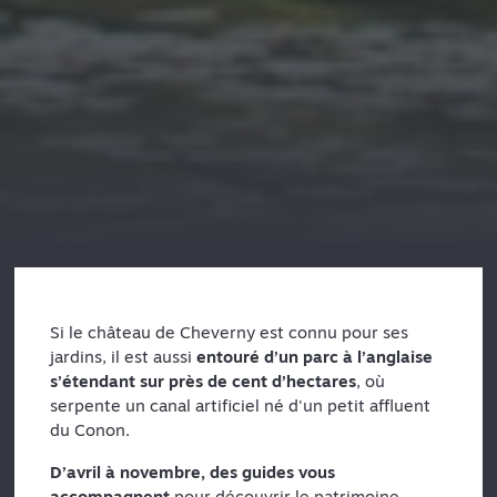
Si le château de Cheverny est connu pour ses
jardins, il est aussi
entouré d’un parc à l’anglaise
s’étendant sur près de cent d’hectares
, où
serpente un canal artificiel né d'un petit affluent
du Conon.
D’avril à novembre, des guides vous
accompagnent
pour découvrir le patrimoine