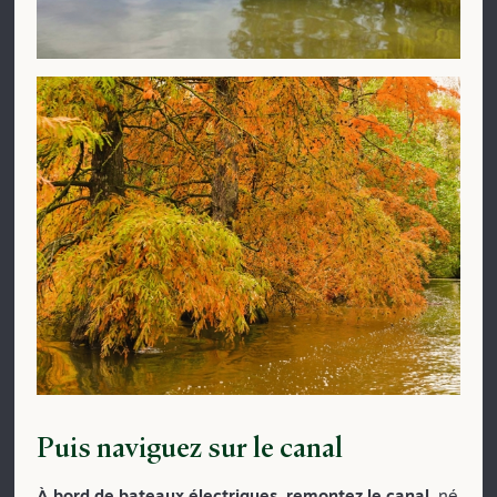
Puis naviguez sur le canal
À bord de bateaux électriques, remontez le canal,
né