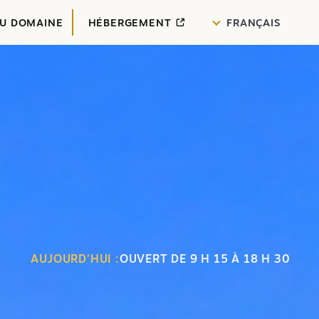
DU DOMAINE
HÉBERGEMENT
FRANÇAIS
AUJOURD’HUI :
OUVERT DE 9 H 15 À 18 H 30